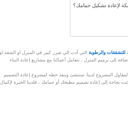
مكة لإعادة تشكيل حمامك؟
للتشققات والرطوبة
التي أدت الي ضرر كبير في المنزل او الشقة او
افة إلى ترميم المنزل ، تتعامل أعمالنا مع مشاريع إعادة البناء
مقاول المشروع لدينا. سننشئ وننفذ خطة لمشروع إعادة التصميم
نت بحاجة إلى إعادة تصميم مطبخك أو حمامك ، فلدينا الخبرة لإكمال