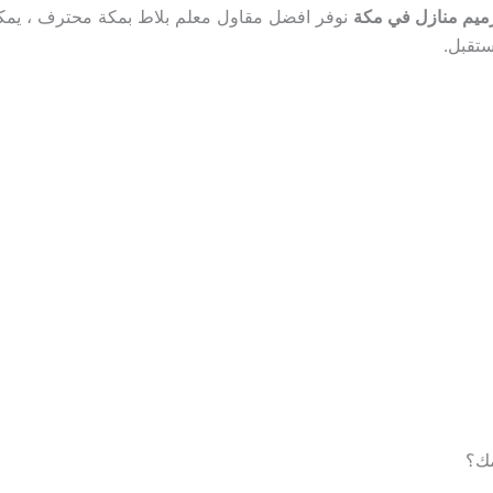
ميم منازل في مكة
نوفر افضل مقاول معلم بلاط بمكة محترف ، يمكنك 
ستقبل.
مك؟