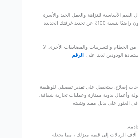
 القيم الأساسية للنزاهة والعمل الجيد والأسرة
نؤمن بأنك ستكون راضيًا بنسبة 100٪ عن تجديد غرفتك الجديدة
 من الحطام والتسريبات والمضايقات الأخرى.
لا
ادة الودودين لدينا على
الرقم
اجات إصلاح. ستحصل على تقدير تفصيلي للوظيفة
 وأعمال يدوية ممتازة وعمليات تجارية شفافة.
ي العثور على بديل مفيد
وتثبيته
دمة.
لاف الريالات إلى قيمة منزلك ، مما يجعله