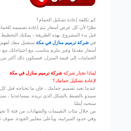
كم تكلفة إعادة تشكيل الحمام؟
نظرًا لأن كل عرض أسعار يتم إعادة تصميمه للحما
قبل بدء المشروع. بهذه الطريقة ، يمكنك التخطيط
في
شركة ترميم منازل في مكة
سنعمل معك لفهم ر
أسعار مقدمًا وغير ملزم يتناسب مع احتياجاتك مع 
الحمامات إلى قيمة المنزل، فسيكون ذلك أكثر من م
لماذا تختار شركة
شركة ترميم منازل في مكة
لإعادة تشكيل حمامك؟
عندما تعيد تصميم حمامك ، فإن ما تحتاجه قبل كل 
سيبدو بالضبط بالشكل الذي تريده. بمساعدتنا ، 
ستحبه أيضًا.
من خلال مئات التقييمات والشهادات من فئة 5 نجوم على الإنترنت، يمكنك الوثوق في أننا
وفي حدود الميزانية، وبأعلى معايير الجودة.
سوف تست