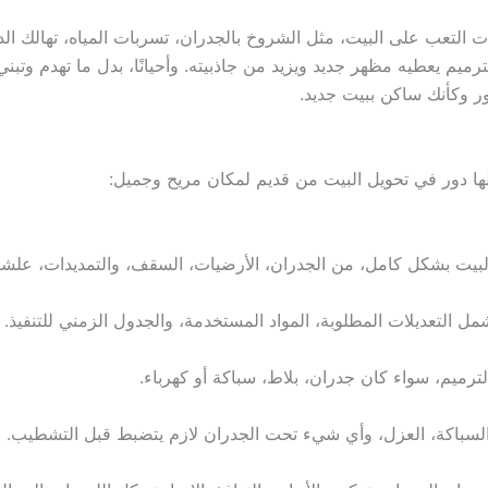
ات التعب على البيت، مثل الشروخ بالجدران، تسربات المياه، تهالك ال
لترميم يعطيه مظهر جديد ويزيد من جاذبيته. وأحيانًا، بدل ما تهدم وت
ر وكأنك ساكن ببيت جديد.
ها دور في تحويل البيت من قديم لمكان مريح وجميل:
البيت بشكل كامل، من الجدران، الأرضيات، السقف، والتمديدات، علش
ل التعديلات المطلوبة، المواد المستخدمة، والجدول الزمني للتنفيذ.
لترميم، سواء كان جدران، بلاط، سباكة أو كهرباء.
، السباكة، العزل، وأي شيء تحت الجدران لازم يتضبط قبل التشطيب.