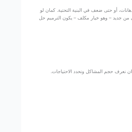
دهانات، أو حتى ضعف في البنية التحتية. كمان لو
بني من جديد – وهو خيار مكلف – يكون الترميم حل
ان نعرف حجم المشاكل ونحدد الاحتياجات.