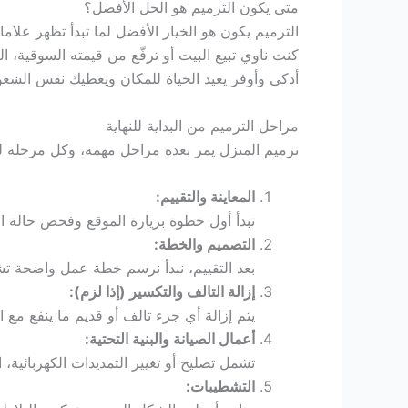
متى يكون الترميم هو الحل الأفضل؟
الترميم يكون هو الخيار الأفضل لما تبدأ تظهر علام
كنت ناوي تبيع البيت أو ترفّع من قيمته السوقية، ا
أذكى وأوفر يعيد الحياة للمكان ويعطيك نفس الشعو
مراحل الترميم من البداية للنهاية
ترميم المنزل يمر بعدة مراحل مهمة، وكل مرحلة ل
المعاينة والتقييم:
تبدأ أول خطوة بزيارة الموقع وفحص حالة 
التصميم والخطة:
بعد التقييم، نبدأ نرسم خطة عمل واضحة تشم
إزالة التالف والتكسير (إذا لزم):
يتم إزالة أي جزء تالف أو قديم ما ينفع مع ا
أعمال الصيانة والبنية التحتية:
تشمل تصليح أو تغيير التمديدات الكهربائية
التشطيبات: