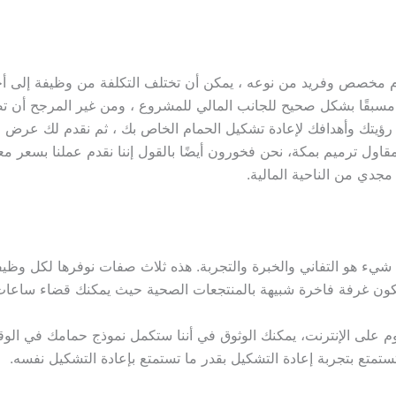
م مخصص وفريد ​​من نوعه ، يمكن أن تختلف التكلفة من وظيفة إلى 
 مسبقًا بشكل صحيح للجانب المالي للمشروع ، ومن غير المرجح أن 
ؤيتك وأهدافك لإعادة تشكيل الحمام الخاص بك ، ثم نقدم لك عرض
مقاول ترميم بمكة،
نحن فخورون أيضًا بالقول إننا نقدم عملنا بسعر مع
جدي من الناحية المالية.
شيء هو التفاني والخبرة والتجربة. هذه ثلاث صفات نوفرها لكل وظيف
ستكون غرفة فاخرة شبيهة بالمنتجعات الصحية حيث يمكنك قضاء ساعا
ستكمل نموذج حمامك في الوق
متع بتجربة إعادة التشكيل بقدر ما تستمتع بإعادة التشكيل نفسه.