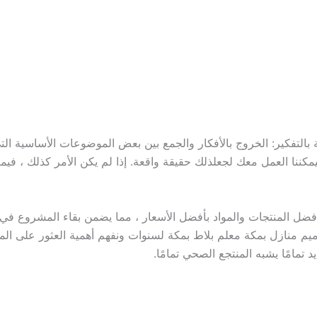
ة بالتفكير: الخروج بالأفكار والجمع بين بعض الموضوعات الأساسية الت
يمكننا العمل معك لجعلذلك حقيقة واقعة. إذا لم يكن الأمر كذلك ، في
ل المنتجات والمواد بأفضل الأسعار ، مما يضمن بقاء المشروع في حد
م منازل بمكة معلم بلاط بمكة لسنوات ونفهم أهمية العثور على المو
مامًا يشبه المنتجع الصحي تمامًا.