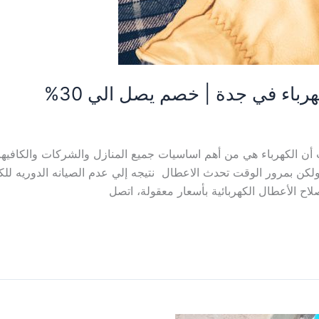
باء في جدة | خصم يصل الي 30%
ن الكهرباء هي من أهم اساسيات جميع المنازل والشركات والكافيه
كن بمرور الوقت تحدث الاعطال نتيجه إلي عدم الصيانه الدوريه للكه
 الأعطال الكهربائية بأسعار معقولة، اتصل