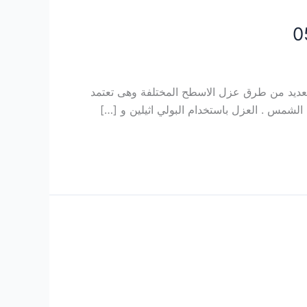
ديد من طرق عزل الاسطح المختلفة وهى تعتمد
شمس . العزل باستخدام البولي اثيلين و […]