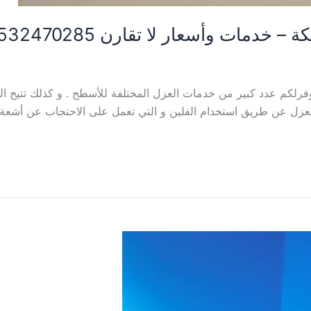
ات وأسعار لا تقارن 0532470285
 عدد كبير من خدمات العزل المختلفة للأسطح . و كذلك تتيح الع
زل عن طريق استخدام الفلين و التي تعمل على الاحتجاب عن أشعة ال