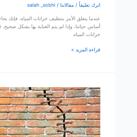
اترك تعليقاً
/
مقالاتنا
/
salah _sobhi
عندما يتعلق الأمر بتنظيف خزانات المياه، فإنك ب
أساس حياتنا، وإذا لم يتم العناية بها بشكل صحيح،
خزانات المياه
قراءة المزيد »
شركة
شركة
معالجة
تشققات
الجدران
بمكة|