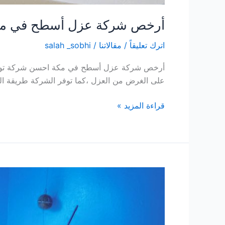
أرخص شركة عزل أسطح في مكة – خدم
اترك تعليقاً
/
مقالاتنا
/
salah _sobhi
أرخص شركة عزل أسطح في مكة احسن شركة توفرلكم
على الغرض من العزل ،كما توفر الشركة طريقة الع
قراءة المزيد »
أفضل
شركة
عزل
خزانات