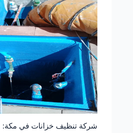
شركة
تنظيف
خزانات
في
مكة:
4
أسباب
تجعلنا
الخيار
الأفضل
شركة تنظيف خزانات في مكة: 4 أسباب تجعلنا الخيار الأفضل