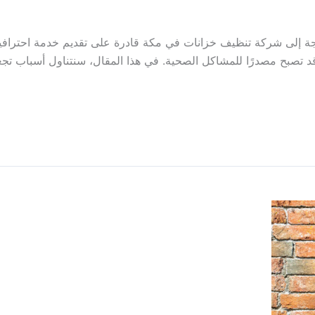
حاجة إلى شركة تنظيف خزانات في مكة قادرة على تقديم خدمة احترافي
 قد تصبح مصدرًا للمشاكل الصحية. في هذا المقال، سنتناول أسباب تج